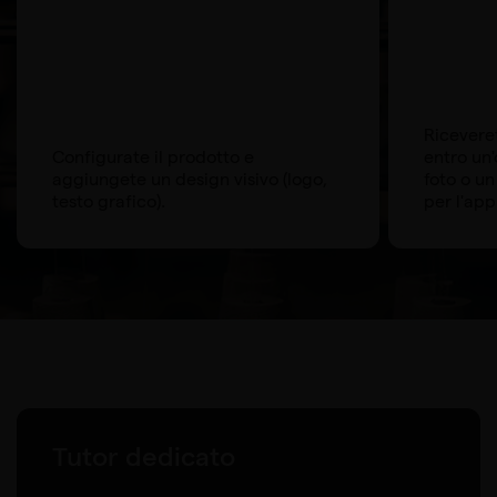
Ricevere
Configurate il prodotto e
entro un'
aggiungete un design visivo (logo,
foto o un
testo grafico).
per l'ap
Tutor dedicato