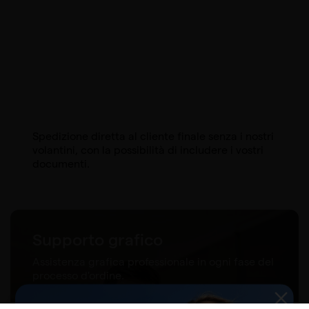
Spedizione diretta al cliente finale senza i nostri
volantini, con la possibilità di includere i vostri
documenti.
Supporto grafico
Assistenza grafica professionale in ogni fase del
processo d'ordine.