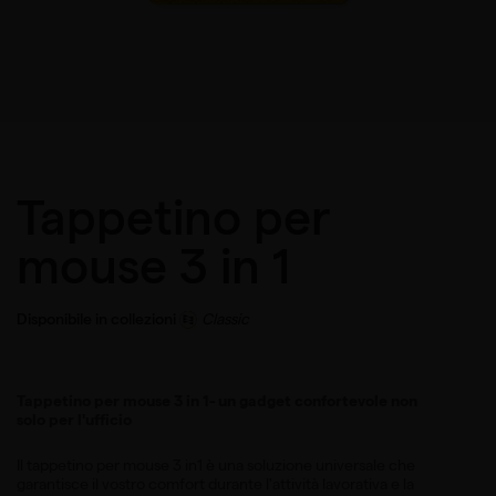
Tappetino per
mouse 3 in 1
Disponibile in collezioni
Classic
Tappetino per mouse 3 in 1- un gadget confortevole non
solo per l'ufficio
Il tappetino per mouse 3 in1 è una soluzione universale che
garantisce il vostro comfort durante l'attività lavorativa e la