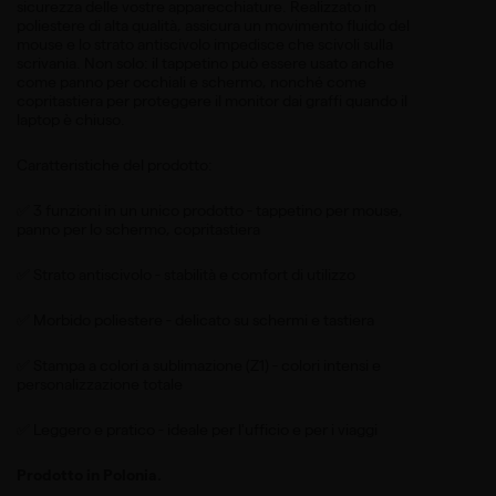
sicurezza delle vostre apparecchiature. Realizzato in
poliestere di alta qualità, assicura un movimento fluido del
mouse e lo strato antiscivolo impedisce che scivoli sulla
scrivania. Non solo: il tappetino può essere usato anche
come panno per occhiali e schermo, nonché come
copritastiera per proteggere il monitor dai graffi quando il
laptop è chiuso.
Caratteristiche del prodotto:
✅ 3 funzioni in un unico prodotto - tappetino per mouse,
panno per lo schermo, copritastiera
✅ Strato antiscivolo - stabilità e comfort di utilizzo
✅ Morbido poliestere - delicato su schermi e tastiera
✅ Stampa a colori a sublimazione (Z1) - colori intensi e
personalizzazione totale
✅ Leggero e pratico - ideale per l'ufficio e per i viaggi
Prodotto in Polonia.