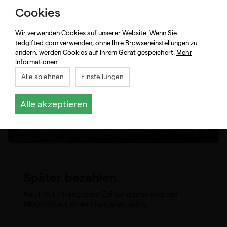
Cookies
Wir verwenden Cookies auf unserer Website. Wenn Sie
tedgifted.com verwenden, ohne Ihre Browsereinstellungen zu
ändern, werden Cookies auf Ihrem Gerät gespeichert.
Mehr
Informationen
.
Alle ablehnen
Einstellungen
Alle akzeptieren
Später bezahlen
Kauf mit 14-tägigem Zahlungsziel und der
Möglichkeit eines Handelskredits.