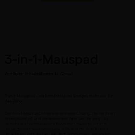
3-in-1-Mauspad
Verfügbar in Kollektionen
Classic
3-in-1-Mauspad - ein komfortables Gadget nicht nur für
das Büro
Das 3-in-1-Mauspad ist eine universelle Lösung, die für Ihren
Arbeitskomfort und die Sicherheit Ihrer Geräte sorgt. Es
besteht aus hochwertigem Polyester und sorgt für eine
reibungslose Mausbewegung, während die Anti-Rutsch-
Schicht ein Verrutschen auf dem Schreibtisch verhindert.