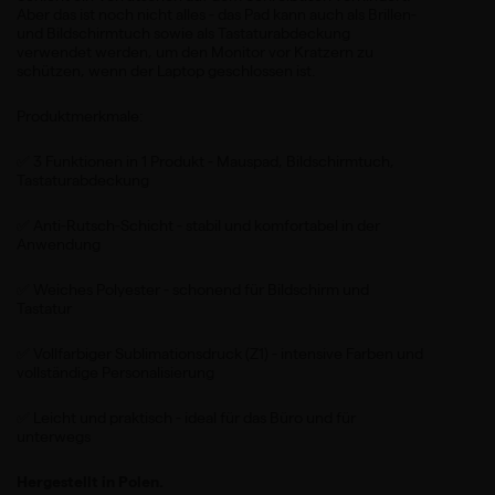
Aber das ist noch nicht alles - das Pad kann auch als Brillen-
und Bildschirmtuch sowie als Tastaturabdeckung
verwendet werden, um den Monitor vor Kratzern zu
schützen, wenn der Laptop geschlossen ist.
Produktmerkmale:
✅ 3 Funktionen in 1 Produkt - Mauspad, Bildschirmtuch,
Tastaturabdeckung
✅ Anti-Rutsch-Schicht - stabil und komfortabel in der
Anwendung
✅ Weiches Polyester - schonend für Bildschirm und
Tastatur
✅ Vollfarbiger Sublimationsdruck (Z1) - intensive Farben und
vollständige Personalisierung
✅ Leicht und praktisch - ideal für das Büro und für
unterwegs
Hergestellt in Polen.