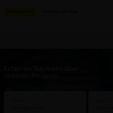
Konfigurieren
Entdecke den Preis
Erfahren Sie mehr über
unseren Prozess
SCHRITT 1
SCHRITT 2
Konfiguration
Visuel