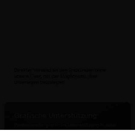
Direkter Versand an den Endkunden ohne
unsere Flyer, mit der Möglichkeit, Ihre
Unterlagen beizulegen.
Grafische Unterstützung
Professionelle grafische Unterstützung in jeder
Phase des Bestellvorgangs.