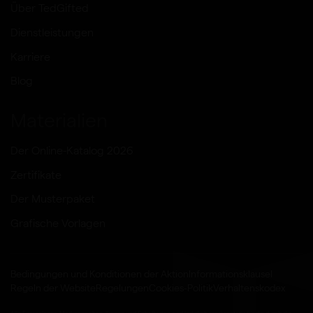
Über TedGifted
Dienstleistungen
Karriere
Blog
Materialien
Der Online-Katalog 2026
Zertifikate
Der Musterpaket
Grafische Vorlagen
Bedingungen und Konditionen der Aktion
Informationsklausel
Regeln der Website
Regelungen
Cookies-Politik
Verhaltenskodex