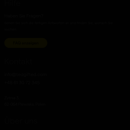
Hilfe
Haben Sie Fragen?
Sehen Sie sich die fertigen Antworten an und finden Sie, wonach Sie
suchen.
FAQ anzeigen
Kontakt
info@tedgifted.com
+48 61 30 72 345
Zytnia 3,
62-064 Plewiska, Polen
Über uns