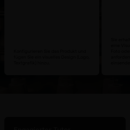
Sie erha
eine Visu
Konfigurieren Sie das Produkt und
Foto ode
fügen Sie ein visuelles Design (Logo,
anforder
Textgrafik) hinzu.
einsende
Engagierter Tutor