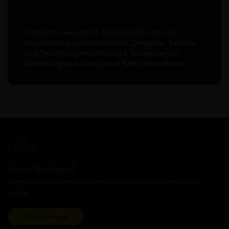
TedGifted vereint 15 Jahre Erfahrung von
Hunderten von Mitarbeitern: Designer, Berater
und Technologen, die heute Tausende von
Bestellungen in die ganze Welt verschicken.
Hilfe
Haben Sie Fragen?
Sehen Sie sich die fertigen Antworten an und finden Sie, wonach Sie
suchen.
FAQ anzeigen