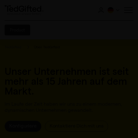
Product
TedGifted
Über TedGifted
Unser Unternehmen ist seit
mehr als 15 Jahren auf dem
Markt.
Im Laufe der Zeit haben wir uns zu einem modernen,
dynamischen Unternehmen gewandelt.
Konfiguriere
Kontaktiere Dich mit uns