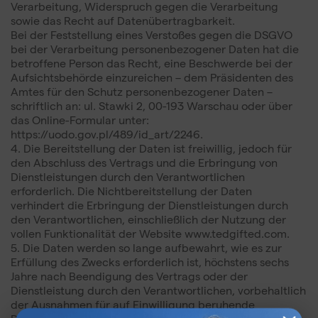
Verarbeitung, Widerspruch gegen die Verarbeitung
sowie das Recht auf Datenübertragbarkeit.
Bei der Feststellung eines Verstoßes gegen die DSGVO
bei der Verarbeitung personenbezogener Daten hat die
betroffene Person das Recht, eine Beschwerde bei der
Aufsichtsbehörde einzureichen – dem Präsidenten des
Amtes für den Schutz personenbezogener Daten –
schriftlich an: ul. Stawki 2, 00-193 Warschau oder über
das Online-Formular unter:
https://uodo.gov.pl/489/id_art/2246.
4. Die Bereitstellung der Daten ist freiwillig, jedoch für
den Abschluss des Vertrags und die Erbringung von
Dienstleistungen durch den Verantwortlichen
erforderlich. Die Nichtbereitstellung der Daten
verhindert die Erbringung der Dienstleistungen durch
den Verantwortlichen, einschließlich der Nutzung der
vollen Funktionalität der Website www.tedgifted.com.
5. Die Daten werden so lange aufbewahrt, wie es zur
Erfüllung des Zwecks erforderlich ist, höchstens sechs
Jahre nach Beendigung des Vertrags oder der
Dienstleistung durch den Verantwortlichen, vorbehaltlich
der Ausnahmen für auf Einwilligung beruhende