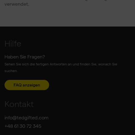
verwendet.
Hilfe
Haben Sie Fragen?
Sehen Sie sich die fertigen Antworten an und finden Sie, wonach Sie
suchen.
FAQ anzeigen
Kontakt
info@tedgifted.com
+48 61 30 72 345