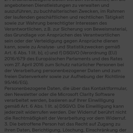
angebotenen Dienstleistungen zu verwalten und
auszuführen, zu buchhalterischen Zwecken, im Rahmen
der laufenden geschäftlichen und rechtlichen Tätigkeit
sowie zur Wahrung berechtigter Interessen des
Verantwortlichen, z.B. zur Sicherung von Beweismaterial,
das Grundlage von Ansprüchen des Verantwortlichen
sein oder der Verteidigung gegen Ansprüche dienen
kann, sowie zu Analyse- und Statistikzwecken gemäß
Art. 6 Abs. 1 lit. b), c) und f) DSGVO (Verordnung (EU)
2016/679 des Europäischen Parlaments und des Rates
vom 27. April 2016 zum Schutz natürlicher Personen bei
der Verarbeitung personenbezogener Daten und zum
freien Datenverkehr sowie zur Aufhebung der Richtlinie
95/46/EG).
Personenbezogene Daten, die über das Kontaktformular,
den Newsletter oder die Microsoft Clarity Software
verarbeitet werden, basieren auf Ihrer Einwilligung
gemäß Art. 6 Abs. 1 lit. a) DSGVO. Die Einwilligung kann
jederzeit widerrufen werden. Der Widerruf berührt nicht
die Rechtmäßigkeit der Verarbeitung vor dem Widerruf.
3. Die betroffene Person hat das Recht auf Zugang zu
ihren Daten, Berichtigung, Löschung, Einschränkung der