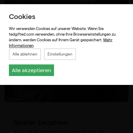
Professionelle grafische Unterstützung in jeder
Phase des Bestellvorgangs.
Cookies
Wir verwenden Cookies auf unserer Website. Wenn Sie
tedgifted.com verwenden, ohne Ihre Browsereinstellungen zu
ändern, werden Cookies auf Ihrem Gerät gespeichert.
Mehr
Informationen
.
Alle ablehnen
Einstellungen
Alle akzeptieren
Später bezahlen
Kauf mit 14-tägigem Zahlungsziel und der