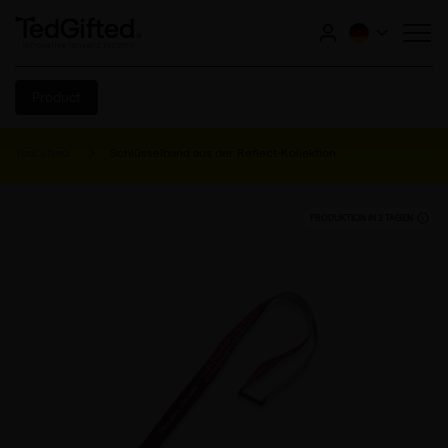
Product
TedGifted
Schlüsselband aus der Reflect-Kollektion
PRODUKTION IN 2 TAGEN