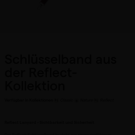
Schlüsselband aus
der Reflect-
Kollektion
Verfügbar in Kollektionen
Classic
Nature
Reflect
Reflect Lanyard - Sichtbarkeit und Sicherheit
Das Reflect-Schlüsselband besteht aus strapazierfähigem