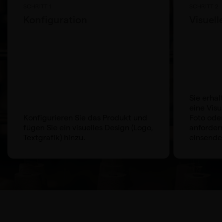
SCHRITT 1
SCHRITT 2
Konfiguration
Visuel
Sie erha
eine Visu
Konfigurieren Sie das Produkt und
Foto ode
fügen Sie ein visuelles Design (Logo,
anforder
Textgrafik) hinzu.
einsende