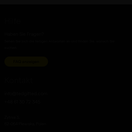
Hilfe
Haben Sie Fragen?
Sehen Sie sich die fertigen Antworten an und finden Sie, wonach Sie
suchen.
FAQ anzeigen
Kontakt
info@tedgifted.com
+48 61 30 72 345
Zytnia 3,
62-064 Plewiska, Polen