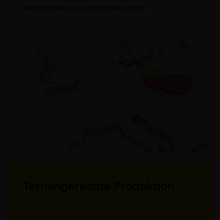
Möglichkeit eines Handelskredits.
Termingerechte Produktion