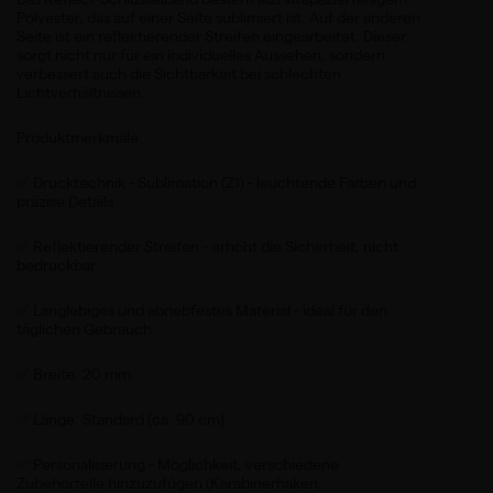
Polyester, das auf einer Seite sublimiert ist. Auf der anderen
Seite ist ein reflektierender Streifen eingearbeitet. Dieser
sorgt nicht nur für ein individuelles Aussehen, sondern
verbessert auch die Sichtbarkeit bei schlechten
Lichtverhältnissen.
Produktmerkmale:
✅ Drucktechnik - Sublimation (Z1) - leuchtende Farben und
präzise Details
✅ Reflektierender Streifen - erhöht die Sicherheit, nicht
bedruckbar
✅ Langlebiges und abriebfestes Material - ideal für den
täglichen Gebrauch
✅ Breite: 20 mm
✅ Länge: Standard (ca. 90 cm)
✅ Personalisierung - Möglichkeit, verschiedene
Zubehörteile hinzuzufügen (Karabinerhaken,