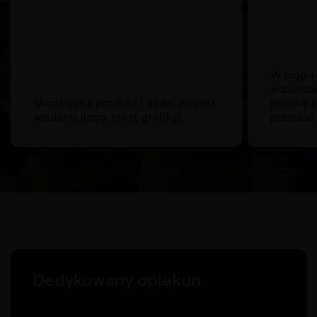
W ciągu 
wizualiz
Skonfiguruj produkt i dodaj projekt
próbkę z
wizualny (logo, tekst grafikę).
przesłać 
Dedykowany opiekun