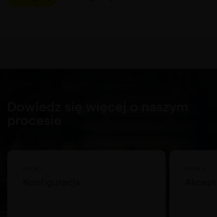
Dowiedz się więcej o naszym
procesie
KROK 1
KROK 2
Konfiguracja
Akcept