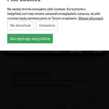
Na naszej stronie stosujemy pliki cookies. Korzystanie z
tedgifted.com bez zmiany ustawień przeglądarki oznacza, że pliki
cookies będą zamieszczane na Twoim urządzeniu.
Więcej informacji
.
Nie akceptuję
Ustawienia
Akceptuję wszystkie
Zapłać później
Zakupy z 14-dniowym terminem płatności i
możliwością kredytu kupieckiego.