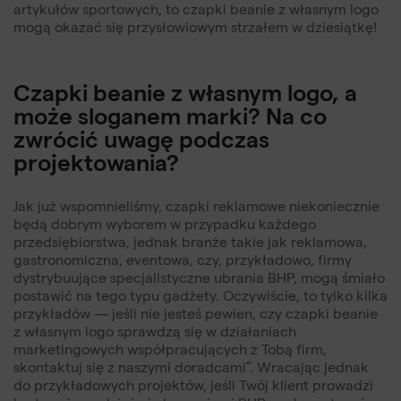
artykułów sportowych, to czapki beanie z własnym logo
mogą okazać się przysłowiowym strzałem w dziesiątkę!
Czapki beanie z własnym logo, a
może sloganem marki? Na co
zwrócić uwagę podczas
projektowania?
Jak już wspomnieliśmy, czapki reklamowe niekoniecznie
będą dobrym wyborem w przypadku każdego
przedsiębiorstwa, jednak branże takie jak reklamowa,
gastronomiczna, eventowa, czy, przykładowo, firmy
dystrybuujące specjalistyczne ubrania BHP, mogą śmiało
postawić na tego typu gadżety. Oczywiście, to tylko kilka
przykładów — jeśli nie jesteś pewien, czy czapki beanie
z własnym logo sprawdzą się w działaniach
marketingowych współpracujących z Tobą firm,
skontaktuj się z naszymi doradcami”. Wracając jednak
do przykładowych projektów, jeśli Twój klient prowadzi