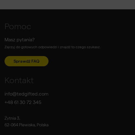
Pomoc
Masz pytania?
Zajrzyj do gotowych odpowiedzi i znajdź to czego szukasz.
Sprawdź FAQ
Kontakt
info@tedgifted.com
+48 61 30 72 345
Żytnia 3,
62-064 Plewiska, Polska