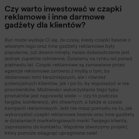
Czy warto inwestować w czapki
reklamowe i inne darmowe
gadżety dla klientów?
Być może wydaje Ci się, że czasy, kiedy czapki beanie z
własnym logo oraz inne gadżety reklamowe były
popularne, już dawno minęły, nasze doświadczenie jest
jednak zupełnie odmienne. Działamy na rynku od ponad
piętnastu lat. Czapki reklamowe są zamawiane przez
agencje reklamowe zarówno z myślą o tym, by
obdarować nimi teraźniejszych, ale i również
potencjalnych klientów, jak i po to, by wyposażyć w nie
pracowników. Możliwości wykorzystania tego typu
produktów jest naprawdę wiele — czy to podczas
targów, konferencji, dni otwartych, a także w czasie
kampanii reklamowych. Jeśli nie masz pomysłu na to, jak
wykorzystać czapki reklamowe beanie oraz inne gadżety
w działaniach marketingowych marki Twojego klienta,
zapraszamy do kontaktu. Wspólnie stworzymy projekt,
który pomoże osiągnąć upragnione cele!