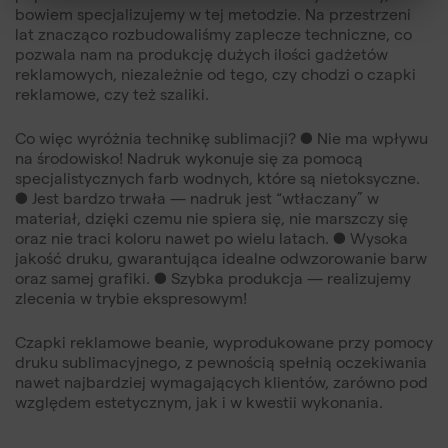
bowiem specjalizujemy w tej metodzie. Na przestrzeni
lat znacząco rozbudowaliśmy zaplecze techniczne, co
pozwala nam na produkcję dużych ilości gadżetów
reklamowych, niezależnie od tego, czy chodzi o czapki
reklamowe, czy też szaliki.
Co więc wyróżnia technikę sublimacji? ● Nie ma wpływu
na środowisko! Nadruk wykonuje się za pomocą
specjalistycznych farb wodnych, które są nietoksyczne.
● Jest bardzo trwała — nadruk jest “wtłaczany” w
materiał, dzięki czemu nie spiera się, nie marszczy się
oraz nie traci koloru nawet po wielu latach. ● Wysoka
jakość druku, gwarantująca idealne odwzorowanie barw
oraz samej grafiki. ● Szybka produkcja — realizujemy
zlecenia w trybie ekspresowym!
Czapki reklamowe beanie, wyprodukowane przy pomocy
druku sublimacyjnego, z pewnością spełnią oczekiwania
nawet najbardziej wymagających klientów, zarówno pod
względem estetycznym, jak i w kwestii wykonania.