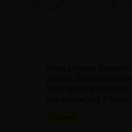
Nasz proces zamawian
prosty. Stworzenie w
konfiguracji produkt
nie więcej niż 3 minu
Konfiguruj