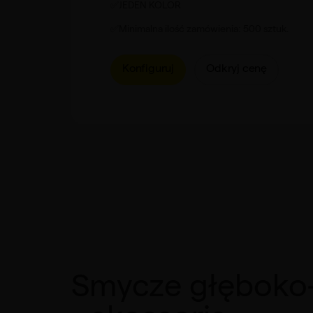
✅JEDEN KOLOR
✅Minimalna ilość zamówienia: 500 sztuk.
Konfiguruj
Odkryj cenę
Smycze głęboko