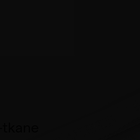
-tkane