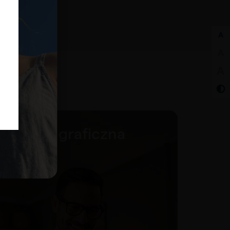
Opieka graficzna