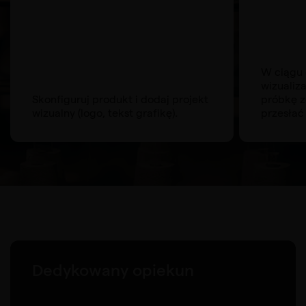
W ciągu 
wizualiz
Skonfiguruj produkt i dodaj projekt
próbkę z
wizualny (logo, tekst grafikę).
przesłać 
Dedykowany opiekun