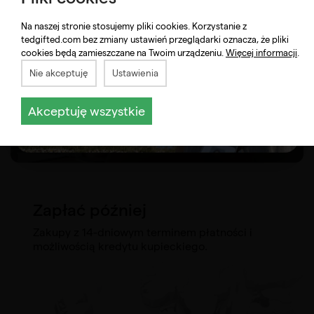
Na naszej stronie stosujemy pliki cookies. Korzystanie z
tedgifted.com bez zmiany ustawień przeglądarki oznacza, że pliki
cookies będą zamieszczane na Twoim urządzeniu.
Więcej informacji
.
Nie akceptuję
Ustawienia
Akceptuję wszystkie
Zapłać później
Zakupy z 14-dniowym terminem płatności i
możliwością kredytu kupieckiego.