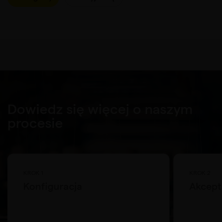
Dowiedz się więcej o naszym
procesie
KROK 1
KROK 2
Konfiguracja
Akcept