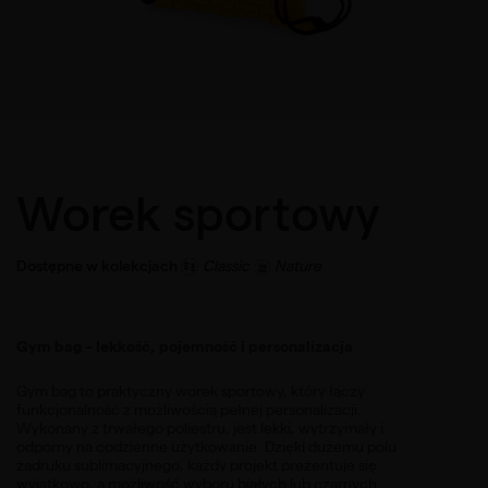
Worek sportowy
Dostępne w kolekcjach
Classic
Nature
Gym bag – lekkość, pojemność i personalizacja
Gym bag to praktyczny worek sportowy, który łączy
funkcjonalność z możliwością pełnej personalizacji.
Wykonany z trwałego poliestru, jest lekki, wytrzymały i
odporny na codzienne użytkowanie. Dzięki dużemu polu
zadruku sublimacyjnego, każdy projekt prezentuje się
wyjątkowo, a możliwość wyboru białych lub czarnych