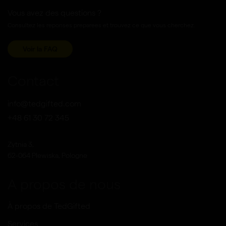
Vous avez des questions ?
Consultez les reponses preparees et trouvez ce que vous cherchez.
Voir la FAQ
Contact
info@tedgifted.com
+48 61 30 72 345
Zytnia 3,
62-064 Plewiska, Pologne
A propos de nous
À propos de TedGifted
Services