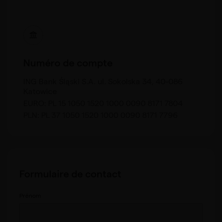
Numéro de compte
ING Bank Śląski S.A. ul. Sokolska 34, 40-086
Katowice
EURO: PL 15 1050 1520 1000 0090 8171 7804
PLN: PL 37 1050 1520 1000 0090 8171 7796
Formulaire de contact
Prénom