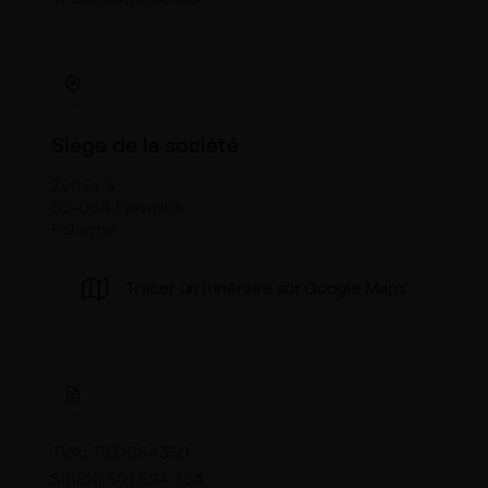
Siège de la société
Żytnia 3
62-064 Plewiska
Pologne
Tracer un itinéraire sur Google Maps
TVA: 7831664350
SIREN: 301 624 354