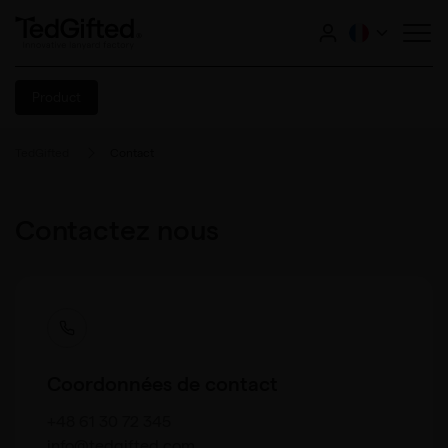
Product
TedGifted
Contact
Contactez nous
Coordonnées de contact
+48 61 30 72 345
info@tedgifted.com