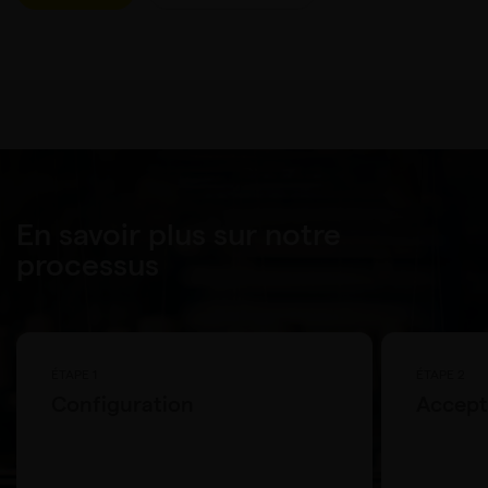
En savoir plus sur notre
processus
ÉTAPE 1
ÉTAPE 2
Configuration
Accepta