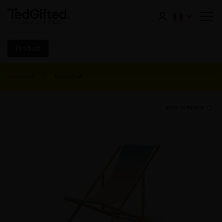
Product
TedGifted
Deck chair
SUPER EXPRESS 6H