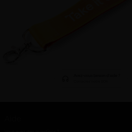
Avez-vous besoin d'aide ?
Contactez notre BOK
Aide
Vous avez des questions ?