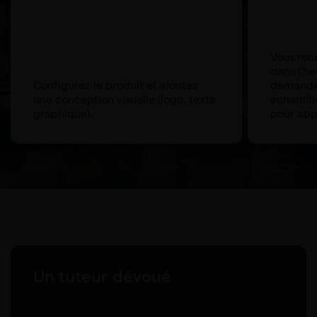
Vous rece
dans l'he
Configurez le produit et ajoutez
demander
une conception visuelle (logo, texte
échantill
graphique).
pour app
Un tuteur dévoué