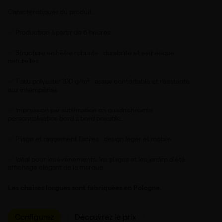
Caractéristiques du produit :
✅ Production à partir de 6 heures
✅ Structure en hêtre robuste : durabilité et esthétique
naturelles.
✅ Tissu polyester 190 g/m² : assise confortable et résistante
aux intempéries.
✅ Impression par sublimation en quadrichromie :
personnalisation bord à bord possible.
✅ Pliage et rangement faciles : design léger et mobile.
✅ Idéal pour les événements, les plages et les jardins d'été :
affichage élégant de la marque.
Les chaises longues sont fabriquées en Pologne.
Configurez
Découvrez le prix