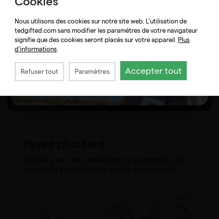
Cookies
Nous utilisons des cookies sur notre site web. L'utilisation de
tedgifted.com sans modifier les paramètres de votre navigateur
signifie que des cookies seront placés sur votre appareil.
Plus
d'informations
.
Accepter tout
Refuser tout
Paramètres
Payez plus tard
Achats avec des conditions de paiement à 14
jours et la possibilité de crédit commercial.