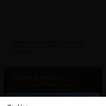
Expédition directe au client final sans nos
dépliants, avec la possibilité d'inclure vos
documents.
Support graphique
Support graphique professionnel à chaque
étape du processus de commande.