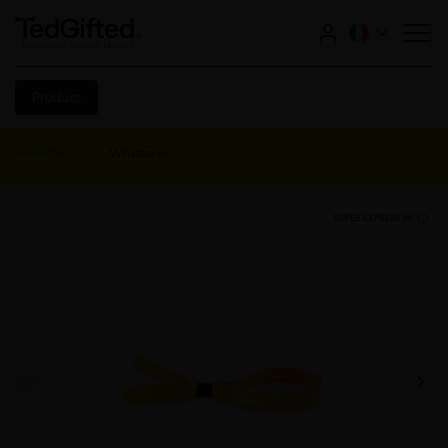
Product
TedGifted
Wristband
SUPER EXPRESS 6H