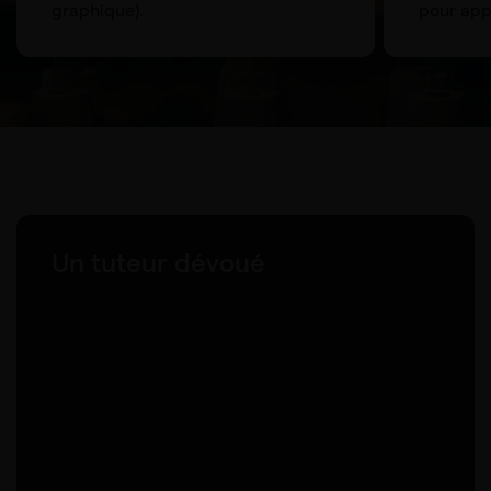
graphique).
pour app
Un tuteur dévoué