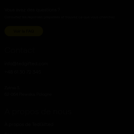
Vous avez des questions ?
Consultez les reponses preparees et trouvez ce que vous cherchez.
Voir la FAQ
Contact
info@tedgifted.com
+48 61 30 72 345
Zytnia 3,
62-064 Plewiska, Pologne
A propos de nous
À propos de TedGifted