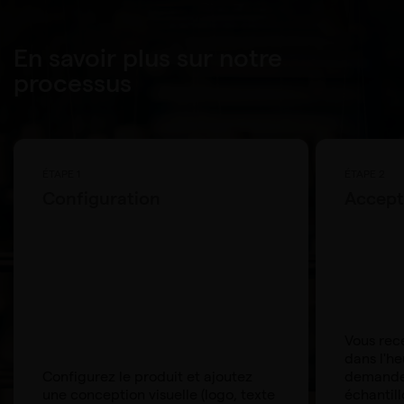
En savoir plus sur notre
processus
ÉTAPE 1
ÉTAPE 2
Configuration
Accepta
Vous rece
dans l'he
Configurez le produit et ajoutez
demander
une conception visuelle (logo, texte
échantill