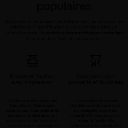
populaires
Nos produits remplissent simultanément les fonctions de
billetterie, d'identification et de promotion d'image.
Nous offrons des
bracelets événementiels personnalisés
efficaces dans tous les secteurs clés:
Bracelets festival
Bracelets pour
avec impression
concerts et tournées
Solides et indéchirables,
les
Les
bracelets de concert
bracelets de festival sont
durables constituent la base
parfaits pour le contrôle strict
d'une logistique et d'une
des zones de billetterie
, des
sécurité efficaces devant la
backstages et des zones VIP.
scène
. Ils facilitent la
Fabriqués à partir de matériaux
vérification instantanée de la