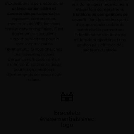
d'exposition. Ils permettent une
aux dommages mécaniques,
à
catégorisation claire et
utiliser lors de marathons,
discrète des participants
(ex.
triathlons ou compétitions de
exposant, conférencier,
crossfit
. Dans le cas des sports
médias, invité VIP), facilitant
d'équipe, des bracelets de
ainsi un networking fluide. C'est
match dédiés permettent
également un excellent
l'identification sécurisée de
support publicitaire pour le
milliers de supporters et une
sponsor principal de
gestion plus efficace des
l'événement. Si vous cherchez
secteurs du stade.
des moyens éprouvés
d'organiser efficacement un
événement, lisez notre guide
pour les organisateurs
d'événements de masse et de
salons.
Bracelets
événementiels avec
logo