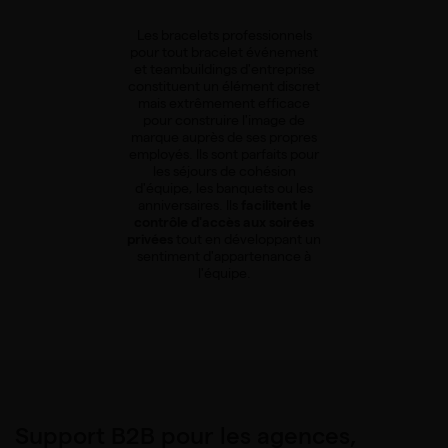
Les bracelets professionnels
pour tout bracelet événement
et teambuildings d'entreprise
constituent un élément discret
mais extrêmement efficace
pour construire l'image de
marque auprès de ses propres
employés. Ils sont parfaits pour
les séjours de cohésion
d'équipe, les banquets ou les
anniversaires. Ils
facilitent le
contrôle d'accès aux soirées
privées
tout en développant un
sentiment d'appartenance à
l'équipe.
Support B2B pour les agences,