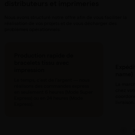
distributeurs et imprimeries
Nous avons structuré notre offre afin de vous faciliter la
réalisation de vos projets et de vous décharger des
problèmes opérationnels:
Production rapide de
bracelets tissu avec
Expédi
impression
name)
Le temps, c'est de l'argent — nous
La march
réalisons des commandes express
chez votr
en seulement 6 heures (Mode Super
coordonn
Express) ou en 24 heures (Mode
livraison.
Express).