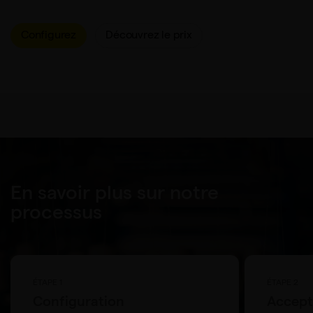
Configurez
Découvrez le prix
En savoir plus sur notre
processus
ÉTAPE 1
ÉTAPE 2
Configuration
Accepta