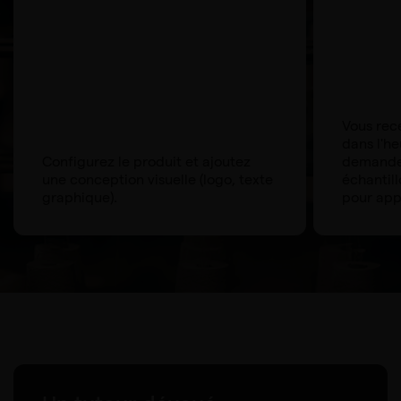
Vous rece
dans l'he
Configurez le produit et ajoutez
demander
une conception visuelle (logo, texte
échantill
graphique).
pour app