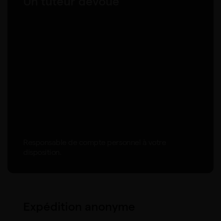
Un tuteur dévoué
Responsable de compte personnel à votre
disposition.
Expédition anonyme