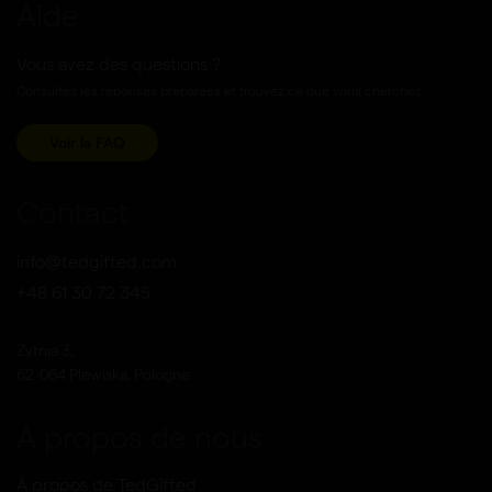
Aide
Vous avez des questions ?
Consultez les reponses preparees et trouvez ce que vous cherchez.
Voir la FAQ
Contact
info@tedgifted.com
+48 61 30 72 345
Zytnia 3,
62-064 Plewiska, Pologne
A propos de nous
À propos de TedGifted