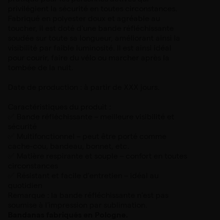
privilégient la sécurité en toutes circonstances.
Fabriqué en polyester doux et agréable au
toucher, il est doté d'une bande réfléchissante
soudée sur toute sa longueur, améliorant ainsi la
visibilité par faible luminosité. Il est ainsi idéal
pour courir, faire du vélo ou marcher après la
tombée de la nuit.
Date de production : à partir de XXX jours.
Caractéristiques du produit :
✅ Bande réfléchissante – meilleure visibilité et
sécurité
✅ Multifonctionnel – peut être porté comme
cache-cou, bandeau, bonnet, etc.
✅ Matière respirante et souple – confort en toutes
circonstances
✅ Résistant et facile d'entretien – idéal au
quotidien
Remarque : la bande réfléchissante n'est pas
soumise à l'impression par sublimation.
Bandanas fabriqués en Pologne.