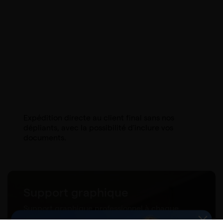
Expédition directe au client final sans nos
dépliants, avec la possibilité d'inclure vos
documents.
Support graphique
Support graphique professionnel à chaque
étape du processus de commande.