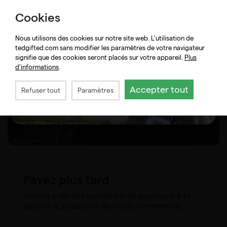
Cookies
Nous utilisons des cookies sur notre site web. L'utilisation de
tedgifted.com sans modifier les paramètres de votre navigateur
signifie que des cookies seront placés sur votre appareil.
Plus
d'informations
.
Accepter tout
Refuser tout
Paramètres
Payez plus tard
Achats avec des conditions de paiement à 14
jours et la possibilité de crédit commercial.